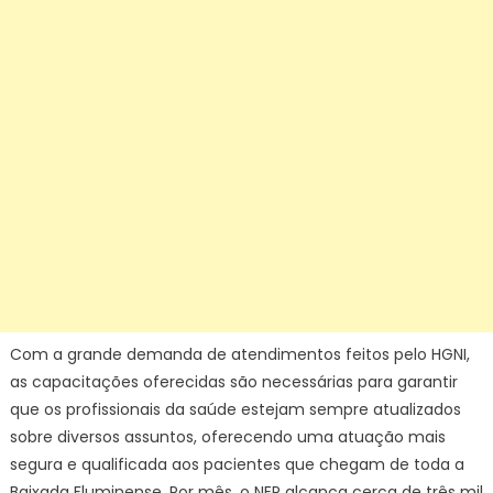
Com a grande demanda de atendimentos feitos pelo HGNI,
as capacitações oferecidas são necessárias para garantir
que os profissionais da saúde estejam sempre atualizados
sobre diversos assuntos, oferecendo uma atuação mais
segura e qualificada aos pacientes que chegam de toda a
Baixada Fluminense. Por mês, o NEP alcança cerca de três mil