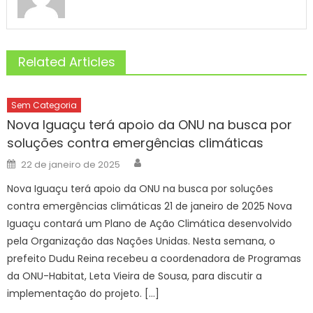
Related Articles
Sem Categoria
Nova Iguaçu terá apoio da ONU na busca por
soluções contra emergências climáticas
Author
Posted
22 de janeiro de 2025
on
Nova Iguaçu terá apoio da ONU na busca por soluções
contra emergências climáticas 21 de janeiro de 2025 Nova
Iguaçu contará um Plano de Ação Climática desenvolvido
pela Organização das Nações Unidas. Nesta semana, o
prefeito Dudu Reina recebeu a coordenadora de Programas
da ONU-Habitat, Leta Vieira de Sousa, para discutir a
implementação do projeto. […]