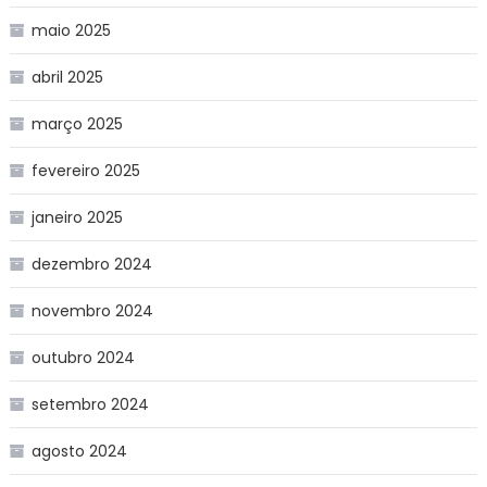
maio 2025
abril 2025
março 2025
fevereiro 2025
janeiro 2025
dezembro 2024
novembro 2024
outubro 2024
setembro 2024
agosto 2024