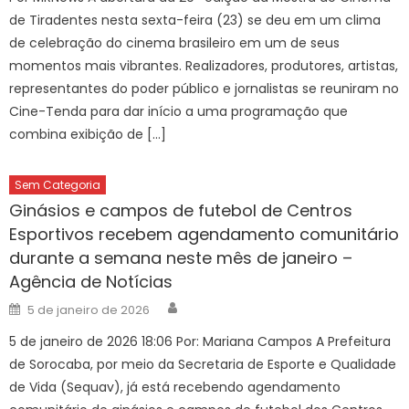
de Tiradentes nesta sexta-feira (23) se deu em um clima
de celebração do cinema brasileiro em um de seus
momentos mais vibrantes. Realizadores, produtores, artistas,
representantes do poder público e jornalistas se reuniram no
Cine-Tenda para dar início a uma programação que
combina exibição de […]
Sem Categoria
Ginásios e campos de futebol de Centros
Esportivos recebem agendamento comunitário
durante a semana neste mês de janeiro –
Agência de Notícias
Author
Posted
5 de janeiro de 2026
on
5 de janeiro de 2026 18:06 Por: Mariana Campos A Prefeitura
de Sorocaba, por meio da Secretaria de Esporte e Qualidade
de Vida (Sequav), já está recebendo agendamento