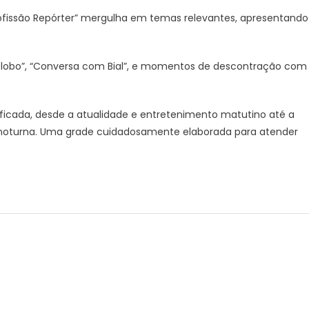
ofissão Repórter” mergulha em temas relevantes, apresentando
lobo”, “Conversa com Bial”, e momentos de descontração com
ificada, desde a atualidade e entretenimento matutino até a
a noturna. Uma grade cuidadosamente elaborada para atender