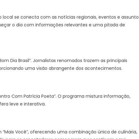
o local se conecta com as notícias regionais, eventos e assunto
eçar o dia com informações relevantes e uma pitada de
om Dia Brasil”. Jornalistas renomados trazem as principais
oporcionando uma visão abrangente dos acontecimentos.
tro Com Patrícia Poeta”. O programa mistura informação,
ra leve e interativa.
 “Mais Você”, oferecendo uma combinação única de culinária,