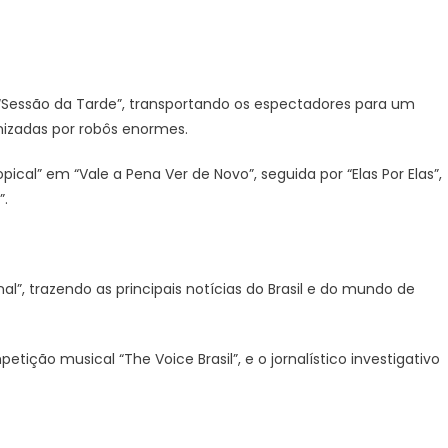
Sessão da Tarde”, transportando os espectadores para um
onizadas por robôs enormes.
cal” em “Vale a Pena Ver de Novo”, seguida por “Elas Por Elas”,
”.
”, trazendo as principais notícias do Brasil e do mundo de
tição musical “The Voice Brasil”, e o jornalístico investigativo