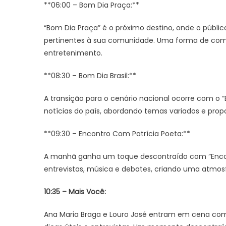
**06:00 – Bom Dia Praça:**
“Bom Dia Praça” é o próximo destino, onde o públic
pertinentes à sua comunidade. Uma forma de com
entretenimento.
**08:30 – Bom Dia Brasil:**
A transição para o cenário nacional ocorre com o “B
notícias do país, abordando temas variados e pr
**09:30 – Encontro Com Patrícia Poeta:**
A manhã ganha um toque descontraído com “Encon
entrevistas, música e debates, criando uma atmosfe
10:35 – Mais Você:
Ana Maria Braga e Louro José entram em cena com