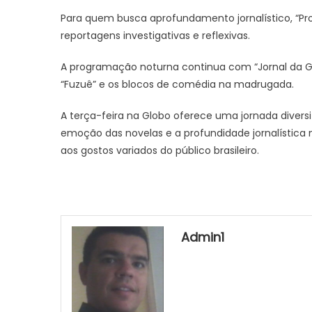
Para quem busca aprofundamento jornalístico, “Pr
reportagens investigativas e reflexivas.
A programação noturna continua com “Jornal da G
“Fuzuê” e os blocos de comédia na madrugada.
A terça-feira na Globo oferece uma jornada divers
emoção das novelas e a profundidade jornalístic
aos gostos variados do público brasileiro.
Admin1