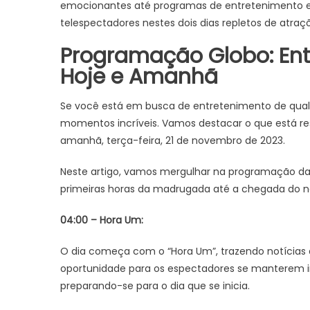
emocionantes até programas de entretenimento e 
telespectadores nestes dois dias repletos de atraç
Programação Globo: Ent
Hoje e Amanhã
Se você está em busca de entretenimento de qual
momentos incríveis. Vamos destacar o que está re
amanhã, terça-feira, 21 de novembro de 2023.
Neste artigo, vamos mergulhar na programação da 
primeiras horas da madrugada até a chegada do n
04:00 – Hora Um:
O dia começa com o “Hora Um”, trazendo notícias 
oportunidade para os espectadores se manterem in
preparando-se para o dia que se inicia.