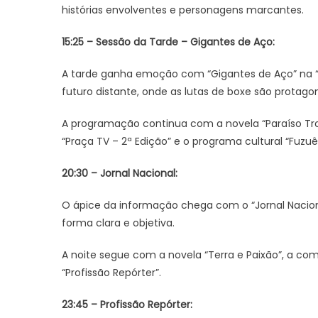
histórias envolventes e personagens marcantes.
15:25 – Sessão da Tarde – Gigantes de Aço:
A tarde ganha emoção com “Gigantes de Aço” na “
futuro distante, onde as lutas de boxe são protag
A programação continua com a novela “Paraíso Tropi
“Praça TV – 2ª Edição” e o programa cultural “Fuzuê
20:30 – Jornal Nacional:
O ápice da informação chega com o “Jornal Nacional
forma clara e objetiva.
A noite segue com a novela “Terra e Paixão”, a compe
“Profissão Repórter”.
23:45 – Profissão Repórter: