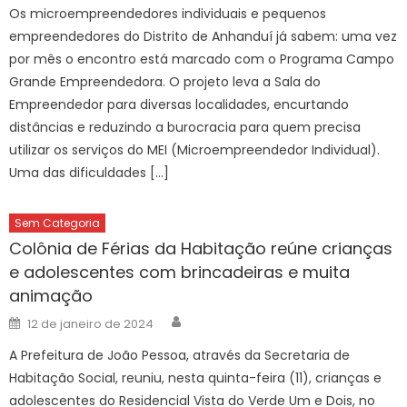
Os microempreendedores individuais e pequenos
empreendedores do Distrito de Anhanduí já sabem: uma vez
por mês o encontro está marcado com o Programa Campo
Grande Empreendedora. O projeto leva a Sala do
Empreendedor para diversas localidades, encurtando
distâncias e reduzindo a burocracia para quem precisa
utilizar os serviços do MEI (Microempreendedor Individual).
Uma das dificuldades […]
Sem Categoria
Colônia de Férias da Habitação reúne crianças
e adolescentes com brincadeiras e muita
animação
Author
Posted
12 de janeiro de 2024
on
A Prefeitura de João Pessoa, através da Secretaria de
Habitação Social, reuniu, nesta quinta-feira (11), crianças e
adolescentes do Residencial Vista do Verde Um e Dois, no