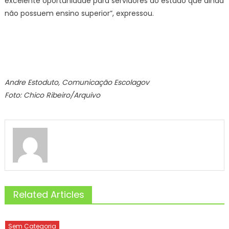
excelente oportunidade para servidores do estado que ainda
não possuem ensino superior”, expressou.
Andre Estoduto, Comunicação Escolagov
Foto: Chico Ribeiro/Arquivo
Related Articles
Sem Categoria