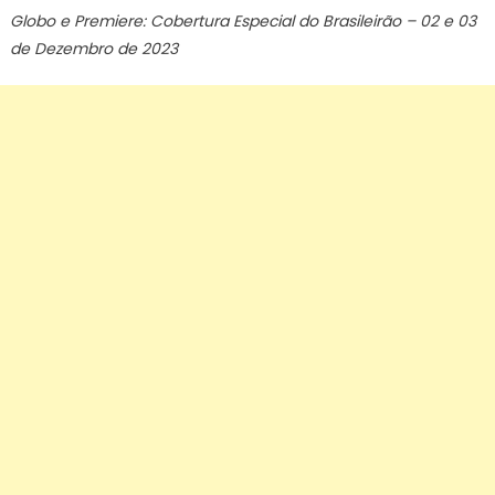
Globo e Premiere: Cobertura Especial do Brasileirão – 02 e 03
de Dezembro de 2023