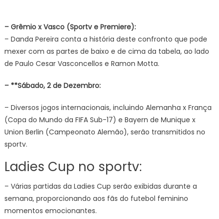
– Grêmio x Vasco (Sportv e Premiere):
– Danda Pereira conta a história deste confronto que pode
mexer com as partes de baixo e de cima da tabela, ao lado
de Paulo Cesar Vasconcellos e Ramon Motta.
– **Sábado, 2 de Dezembro:
– Diversos jogos internacionais, incluindo Alemanha x França
(Copa do Mundo da FIFA Sub-17) e Bayern de Munique x
Union Berlin (Campeonato Alemão), serão transmitidos no
sportv.
Ladies Cup no sportv:
– Várias partidas da Ladies Cup serão exibidas durante a
semana, proporcionando aos fãs do futebol feminino
momentos emocionantes.