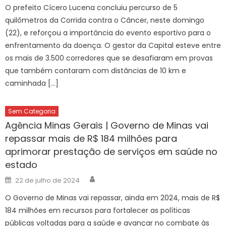
O prefeito Cícero Lucena concluiu percurso de 5
quilômetros da Corrida contra o Câncer, neste domingo
(22), e reforçou a importância do evento esportivo para o
enfrentamento da doença. O gestor da Capital esteve entre
os mais de 3.500 corredores que se desafiaram em provas
que também contaram com distâncias de 10 km e
caminhada […]
Sem Categoria
Agência Minas Gerais | Governo de Minas vai
repassar mais de R$ 184 milhões para
aprimorar prestação de serviços em saúde no
estado
Author
Posted
22 de julho de 2024
on
O Governo de Minas vai repassar, ainda em 2024, mais de R$
184 milhões em recursos para fortalecer as políticas
públicas voltadas para a saúde e avançar no combate às