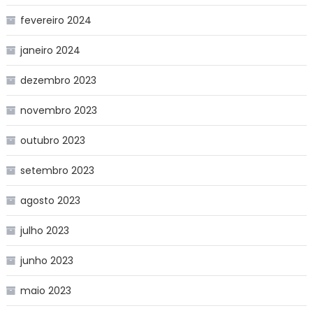
fevereiro 2024
janeiro 2024
dezembro 2023
novembro 2023
outubro 2023
setembro 2023
agosto 2023
julho 2023
junho 2023
maio 2023