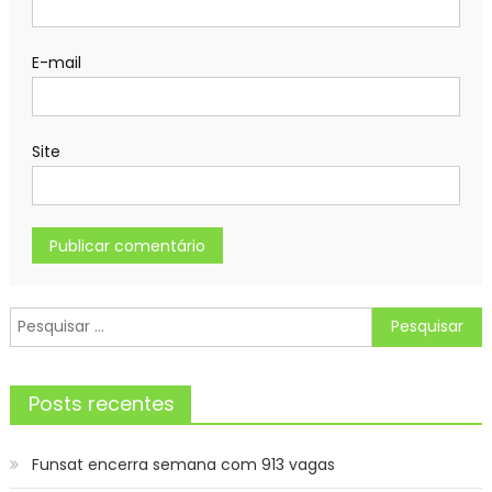
E-mail
Site
Pesquisar
por:
Posts recentes
Funsat encerra semana com 913 vagas