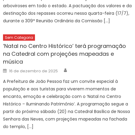
arboviroses em todo o estado. A pactuação dos valores e da
destinação dos repasses ocorreu nessa quarta-feira (17/7),
durante a 309ª Reunião Ordinária da Comissão […]
Sem Categoria
‘Natal no Centro Histórico’ terá programação
na Catedral com projeções mapeadas e
música
Author
Posted
16 de dezembro de 2025
on
A Prefeitura de João Pessoa faz um convite especial à
população e aos turistas para viverem momentos de
encanto, emoção e celebração com o ‘Natal no Centro
Histórico – Iluminando Patrimônio’. A programação segue a
partir do próximo sábado (20) na Catedral Basílica de Nossa
Senhora das Neves, com projeções mapeadas na fachada
do templo, […]