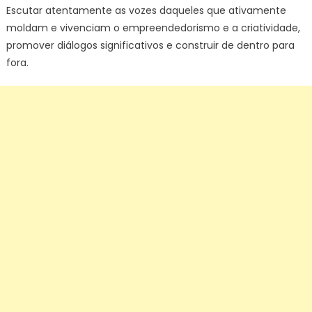
Escutar atentamente as vozes daqueles que ativamente
moldam e vivenciam o empreendedorismo e a criatividade,
promover diálogos significativos e construir de dentro para
fora.