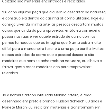
utilizado são materiais encontrados e reciclados.
“Eu acho alguma peça que alguém ia descartar na natureza,
e construo ela dentro da casinha ali como utilitário. Hoje eu
consigo viver da minha arte, as pessoas descartam muitas
coisas que ainda dá para aproveitar, então eu comecei a
passar nas ruas e ver aquele estrado de cama com as
pernas torneadas que eu imagino que é uma coisa muito
difícil para o marceneiro fazer e é uma peça bonita. Muitos
desses estrados de cama que o pessoal descarta são
madeiras que nem se acha mais na natureza, eu olhava e
falava, gente essas madeiras dão para reaproveitar”,
relembra.
Já a Kombi Cartoon intitulada Menino Arteiro, é toda
desenhada em preto e branco. Hudson Schleich 60 anos e
Ivonete Martini 65, reciclam materiais e transformam em