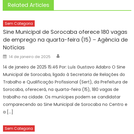
Related Articles
Sem Categoria
Sine Municipal de Sorocaba oferece 180 vagas
de emprego na quarta-feira (15) – Agência de
Notícias
Author
Posted
14 de janeiro de 2025
on
14 de janeiro de 2025 15:46 Por: Luís Gustavo Adabro O Sine
Municipal de Sorocaba, ligado à Secretaria de Relações do
Trabalho e Qualificação Profissional (Sert), da Prefeitura de
Sorocaba, oferecerá, na quarta-feira (15), 180 vagas de
trabalho na cidade. Os munícipes podem se candidatar
comparecendo ao Sine Municipal de Sorocaba no Centro e
a […]
Sem Categoria