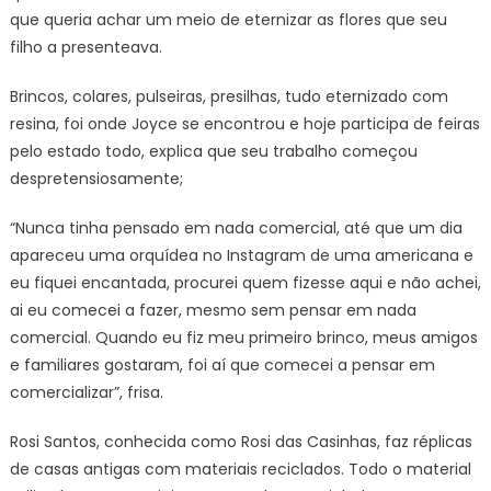
que queria achar um meio de eternizar as flores que seu
filho a presenteava.
Brincos, colares, pulseiras, presilhas, tudo eternizado com
resina, foi onde Joyce se encontrou e hoje participa de feiras
pelo estado todo, explica que seu trabalho começou
despretensiosamente;
“Nunca tinha pensado em nada comercial, até que um dia
apareceu uma orquídea no Instagram de uma americana e
eu fiquei encantada, procurei quem fizesse aqui e não achei,
ai eu comecei a fazer, mesmo sem pensar em nada
comercial. Quando eu fiz meu primeiro brinco, meus amigos
e familiares gostaram, foi aí que comecei a pensar em
comercializar”, frisa.
Rosi Santos, conhecida como Rosi das Casinhas, faz réplicas
de casas antigas com materiais reciclados. Todo o material