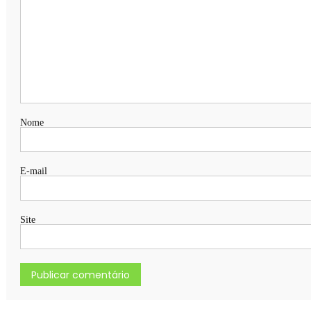
Nome
E-mail
Site