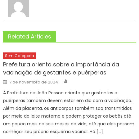
Related Articles
Sem Categoria
Prefeitura orienta sobre a importância da
vacinação de gestantes e puérperas
Author
Posted
7 de novembro de 2024
on
A Prefeitura de João Pessoa orienta que gestantes e
puérperas também devem estar em dia com a vacinação.
Além da placenta, os anticorpos também são transmitidos
por meio do leite materno e podem proteger os bebês até
um pouco mais de seis meses de vida, até que eles possam
começar seu próprio esquema vacinal. Há […]