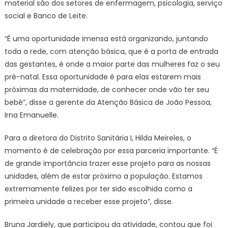
material são dos setores de enfermagem, psicologia, serviço
social e Banco de Leite.
“É uma oportunidade imensa está organizando, juntando
toda a rede, com atenção básica, que é a porta de entrada
das gestantes, é onde a maior parte das mulheres faz o seu
pré-natal. Essa oportunidade é para elas estarem mais
próximas da maternidade, de conhecer onde vão ter seu
bebê”, disse a gerente da Atenção Básica de João Pessoa,
Irna Emanuelle.
Para a diretora do Distrito Sanitária I, Hilda Meireles, o
momento é de celebração por essa parceria importante. “É
de grande importância trazer esse projeto para as nossas
unidades, além de estar próximo a população. Estamos
extremamente felizes por ter sido escolhida como a
primeira unidade a receber esse projeto”, disse.
Bruna Jardiely, que participou da atividade, contou que foi