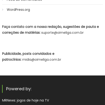
WordPress.org
Faça contato com a nossa redação, sugestões de pauta e
correções de matérias:
suporte@oimeliga.com.br
Publicidade, posts convidados e
patrocínios:
midia@oimeliga.com.br
Powered by:
MRNews:
jogos de hoje na TV