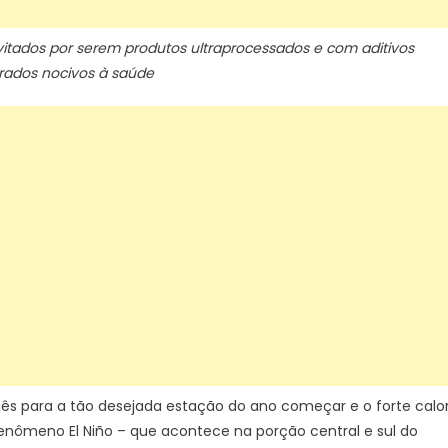
itados por serem produtos ultraprocessados e com aditivos
rados nocivos à saúde
mês para a tão desejada estação do ano começar e o forte calo
enômeno El Niño – que acontece na porção central e sul do