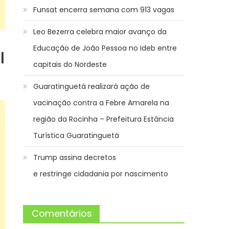
Funsat encerra semana com 913 vagas
Leo Bezerra celebra maior avanço da
Educação de João Pessoa no Ideb entre
l
capitais do Nordeste
Guaratinguetá realizará ação de
vacinação contra a Febre Amarela na
região da Rocinha – Prefeitura Estância
Turística Guaratinguetá
Trump assina decretos
e restringe cidadania por nascimento
Comentários