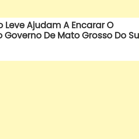
o Leve Ajudam A Encarar O
o Governo De Mato Grosso Do Su