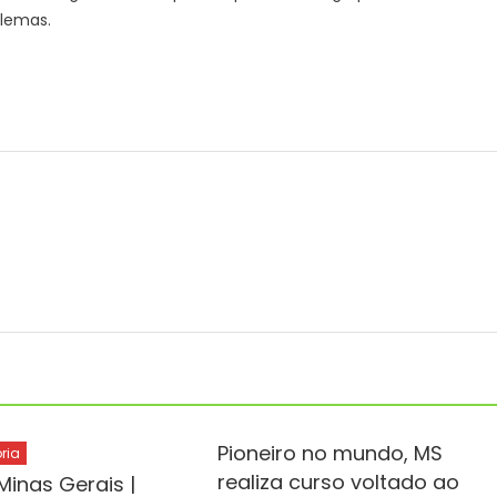
blemas.
Pioneiro no mundo, MS
ria
realiza curso voltado ao
Minas Gerais |