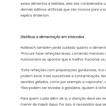
esses alimentos e bebidas, eles são considerados 
demais aditivos artificiais que são nocivos para a 
explica Anderson.
Distribua a alimentação em intervalos
Holsbach também pede cuidado quanto a alimenta
“Procure fazer refeições leves, comendo menores v
nutricionista ao apontar que é melhor fracionar os 
“Evite refeições com preparações gordurosas, rico 
podem estar mais suscetíveis a contaminação. Ness
servidos gelados, como por exemplo a caponata”, 
“Elas podem ser levadas à geladeira, ajudam à refresc
Para quem cuida além de si, a atenção deve ser r
menor de ingerir água. Por isso, é necessário que 