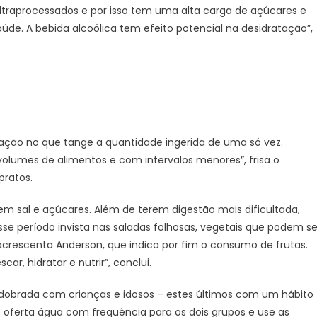
ultraprocessados e por isso tem uma alta carga de açúcares e
saúde. A bebida alcoólica tem efeito potencial na desidratação”,
ção no que tange a quantidade ingerida de uma só vez.
olumes de alimentos e com intervalos menores”, frisa o
pratos.
em sal e açúcares. Além de terem digestão mais dificultada,
e período invista nas saladas folhosas, vegetais que podem se
acrescenta Anderson, que indica por fim o consumo de frutas.
ar, hidratar e nutrir”, conclui.
edobrada com crianças e idosos – estes últimos com um hábito
se oferta água com frequência para os dois grupos e use as