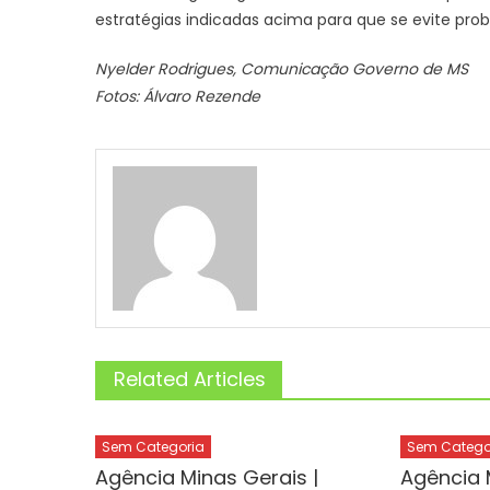
estratégias indicadas acima para que se evite pro
Nyelder Rodrigues, Comunicação Governo de MS
Fotos: Álvaro Rezende
Related Articles
Sem Categoria
Sem Catego
Agência Minas Gerais |
Agência 