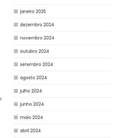
janeiro 2025
dezembro 2024
novembro 2024
outubro 2024
setembro 2024
agosto 2024
julho 2024
r
junho 2024
maio 2024
abril 2024