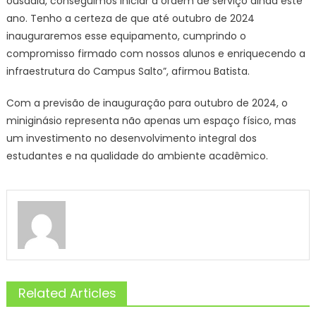
ousadia, conseguimos iniciar a ordem de serviço ainda este
ano. Tenho a certeza de que até outubro de 2024
inauguraremos esse equipamento, cumprindo o
compromisso firmado com nossos alunos e enriquecendo a
infraestrutura do Campus Salto”, afirmou Batista.
Com a previsão de inauguração para outubro de 2024, o
miniginásio representa não apenas um espaço físico, mas
um investimento no desenvolvimento integral dos
estudantes e na qualidade do ambiente acadêmico.
Related Articles