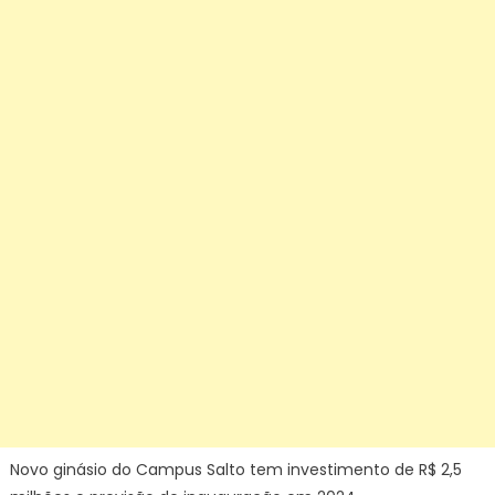
Novo ginásio do Campus Salto tem investimento de R$ 2,5