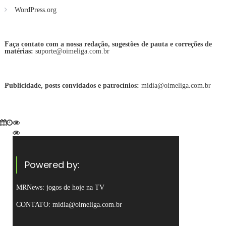
WordPress.org
Faça contato com a nossa redação, sugestões de pauta e correções de
matérias:
suporte@oimeliga.com.br
Publicidade, posts convidados e patrocínios:
midia@oimeliga.com.br
Powered by:
MRNews:
jogos de hoje na TV
CONTATO: midia@oimeliga.com.br