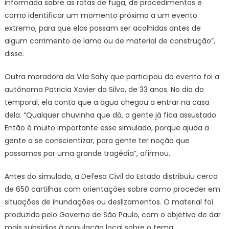
informada sobre as rotas de fuga, de procedimentos e
como identificar um momento próximo a um evento
extremo, para que elas possam ser acolhidas antes de
algum corrimento de lama ou de material de construção”,
disse.
Outra moradora da Vila Sahy que participou do evento foi a
autônoma Patricia Xavier da Silva, de 33 anos. No dia do
temporal, ela conta que a água chegou a entrar na casa
dela. “Qualquer chuvinha que dá, a gente já fica assustado.
Então é muito importante esse simulado, porque ajuda a
gente a se conscientizar, para gente ter noção que
passamos por uma grande tragédia”, afirmou.
Antes do simulado, a Defesa Civil do Estado distribuiu cerca
de 650 cartilhas com orientações sobre como proceder em
situações de inundações ou deslizamentos. O material foi
produzido pelo Governo de São Paulo, com o objetivo de dar
mais subsídios à população local sobre o tema.