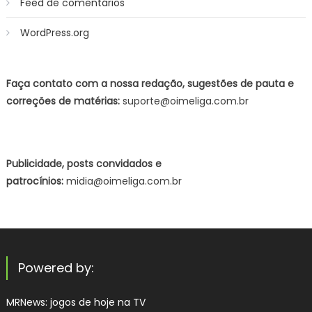
Feed de comentários
WordPress.org
Faça contato com a nossa redação, sugestões de pauta e
correções de matérias:
suporte@oimeliga.com.br
Publicidade, posts convidados e
patrocínios:
midia@oimeliga.com.br
Powered by:
MRNews:
jogos de hoje na TV