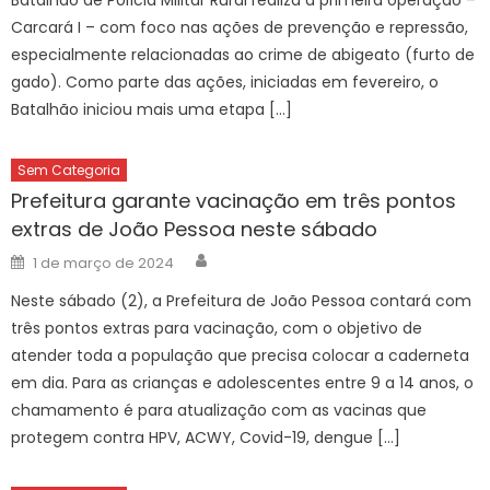
Carcará I – com foco nas ações de prevenção e repressão,
especialmente relacionadas ao crime de abigeato (furto de
gado). Como parte das ações, iniciadas em fevereiro, o
Batalhão iniciou mais uma etapa […]
Sem Categoria
Prefeitura garante vacinação em três pontos
extras de João Pessoa neste sábado
Author
Posted
1 de março de 2024
on
Neste sábado (2), a Prefeitura de João Pessoa contará com
três pontos extras para vacinação, com o objetivo de
atender toda a população que precisa colocar a caderneta
em dia. Para as crianças e adolescentes entre 9 a 14 anos, o
chamamento é para atualização com as vacinas que
protegem contra HPV, ACWY, Covid-19, dengue […]