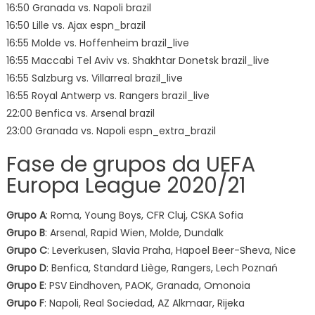
16:50 Granada vs. Napoli brazil
16:50 Lille vs. Ajax espn_brazil
16:55 Molde vs. Hoffenheim brazil_live
16:55 Maccabi Tel Aviv vs. Shakhtar Donetsk brazil_live
16:55 Salzburg vs. Villarreal brazil_live
16:55 Royal Antwerp vs. Rangers brazil_live
22:00 Benfica vs. Arsenal brazil
23:00 Granada vs. Napoli espn_extra_brazil
Fase de grupos da UEFA
Europa League 2020/21
Grupo A
: Roma, Young Boys, CFR Cluj, CSKA Sofia
Grupo B
: Arsenal, Rapid Wien, Molde, Dundalk
Grupo C
: Leverkusen, Slavia Praha, Hapoel Beer-Sheva, Nice
Grupo D
: Benfica, Standard Liège, Rangers, Lech Poznań
Grupo E
: PSV Eindhoven, PAOK, Granada, Omonoia
Grupo F
: Napoli, Real Sociedad, AZ Alkmaar, Rijeka