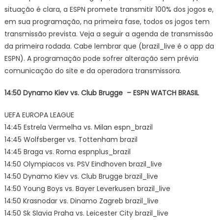
situação é clara, a ESPN promete transmitir 100% dos jogos e,
em sua programação, na primeira fase, todos os jogos tem
transmissão prevista. Veja a seguir a agenda de transmissão
da primeira rodada. Cabe lembrar que (brazil_live é o app da
ESPN). A programação pode sofrer alteração sem prévia
comunicação do site e da operadora transmissora.
14:50 Dynamo Kiev vs. Club Brugge – ESPN WATCH BRASIL
UEFA EUROPA LEAGUE
14:45 Estrela Vermelha vs. Milan espn_brazil
14:45 Wolfsberger vs. Tottenham brazil
14:45 Braga vs. Roma espnplus_brazil
14:50 Olympiacos vs. PSV Eindhoven brazil_live
14:50 Dynamo Kiev vs. Club Brugge brazil_live
14:50 Young Boys vs. Bayer Leverkusen brazil_live
14:50 Krasnodar vs. Dinamo Zagreb brazil_live
14:50 Sk Slavia Praha vs. Leicester City brazil_live