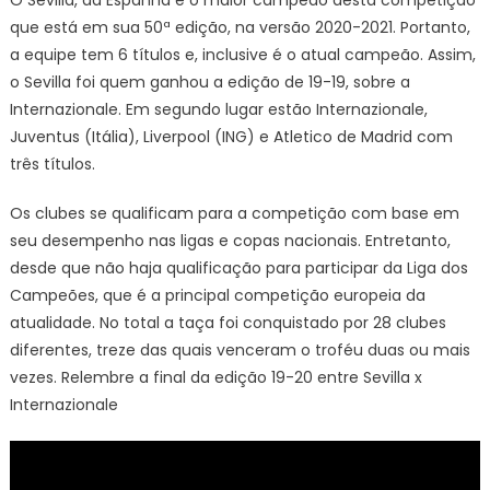
O Sevilla, da Espanha é o maior campeão desta competição
que está em sua 50ª edição, na versão 2020-2021. Portanto,
a equipe tem 6 títulos e, inclusive é o atual campeão. Assim,
o Sevilla foi quem ganhou a edição de 19-19, sobre a
Internazionale. Em segundo lugar estão Internazionale,
Juventus (Itália), Liverpool (ING) e Atletico de Madrid com
três títulos.
Os clubes se qualificam para a competição com base em
seu desempenho nas ligas e copas nacionais. Entretanto,
desde que não haja qualificação para participar da Liga dos
Campeões, que é a principal competição europeia da
atualidade. No total a taça foi conquistado por 28 clubes
diferentes, treze das quais venceram o troféu duas ou mais
vezes. Relembre a final da edição 19-20 entre Sevilla x
Internazionale