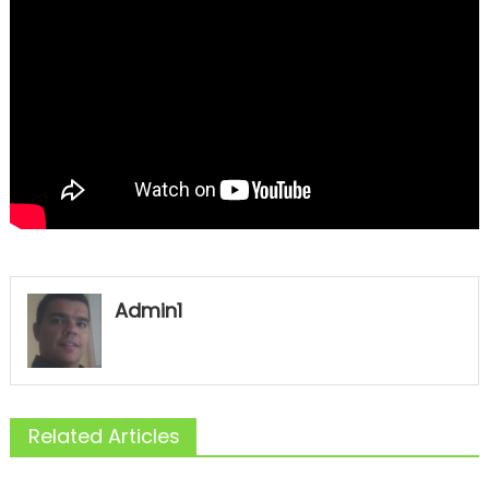
Admin1
Related Articles