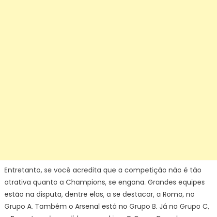
Entretanto, se você acredita que a competição não é tão
atrativa quanto a Champions, se engana. Grandes equipes
estão na disputa, dentre elas, a se destacar, a Roma, no
Grupo A. Também o Arsenal está no Grupo B. Já no Grupo C,