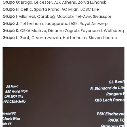
Grupo G
: Braga, Leicester, AEK Athens, Zorya Luhansk
Grupo H
: Celtic, Sparta Praha, AC Milan, LOSC Lille
Grupo I
: Villarreal, Qarabağ, Maccabi Tel-Aviv, Sivasspor
Grupo J
: Tottenham, Ludogorets, LASK, Royal Antwerp
Grupo K
: CSKA Moskva, Dinamo Zagreb, Feyenoord, Wolfsberg
Grupo L
: Gent, Crvena zvezda, Hoffenheim, Slovan Liberec