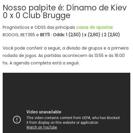
Nosso palpite é: Dínamo de Kiev
0 x 0 Club Brugge
Prognósticos e ODSS das principais
casas de apostas
BODOG, BET365 e
BET11
:
Odds: 1 (2
,50
) | x (2,60
) | 2 (2
,50
)
Você pode conferir a seguir, a divisão de grupos e a primeira
rodada de jogos. As partidas acontecem às 13:55 e às 16:00
hs. A agenda completa está a seguir.