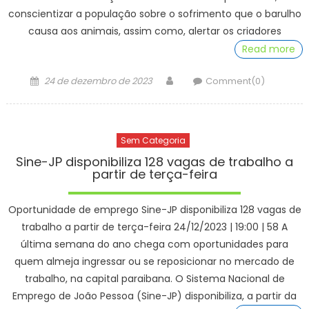
conscientizar a população sobre o sofrimento que o barulho
causa aos animais, assim como, alertar os criadores
Read more
Posted
Author
24 de dezembro de 2023
Comment(0)
on
Sem Categoria
Sine-JP disponibiliza 128 vagas de trabalho a
partir de terça-feira
Oportunidade de emprego Sine-JP disponibiliza 128 vagas de
trabalho a partir de terça-feira 24/12/2023 | 19:00 | 58 A
última semana do ano chega com oportunidades para
quem almeja ingressar ou se reposicionar no mercado de
trabalho, na capital paraibana. O Sistema Nacional de
Emprego de João Pessoa (Sine-JP) disponibiliza, a partir da